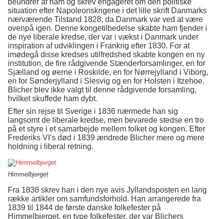
beundrer af ham og skrev engageret om den politiske
situation efter Napoleonskrigene i det lille skrift Danmarks
nærværende Tilstand 1828, da Danmark var ved at være
ovenpå igen. Denne kongetilbedelse skabte ham fjender i
de nye liberale kredse, der var i vækst i Danmark under
inspiration af udviklingen i Frankrig efter 1830. For at
imødegå disse kredses utilfredshed skabte kongen en ny
institution, de fire rådgivende Stænderforsamlinger, en for
Sjælland og øerne i Roskilde, en for Nørrejylland i Viborg,
en for Sønderjylland i Slesvig og en for Holsten i Itzehoe.
Blicher blev ikke valgt til denne rådgivende forsamling,
hvilket skuffede ham dybt.
Efter sin rejse til Sverige i 1836 nærmede han sig
langsomt de liberale kredse, men bevarede stedse en tro
på et styre i et samarbejde mellem folket og kongen. Efter
Frederiks VI’s død i 1839 ændrede Blicher mere og mere
holdning i liberal retning.
Himmelbjerget
Fra 1838 skrev han i den nye avis Jyllandsposten en lang
række artikler om samfundsforhold. Han arrangerede fra
1839 til 1844 de første danske folkefester på
Himmelbjerget, en type folkefester, der var Blichers