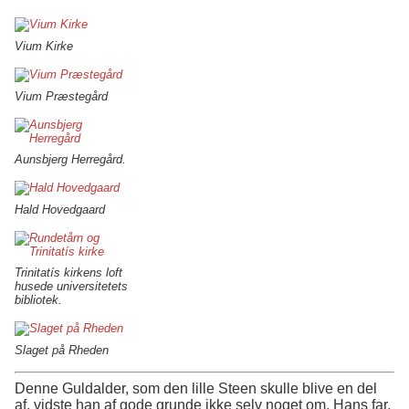
Vium Kirke
Vium Præstegård
Aunsbjerg Herregård.
Hald Hovedgaard
Trinitatís kirkens loft
husede universitetets
bibliotek.
Slaget på Rheden
Denne Guldalder, som den lille Steen skulle blive en del
af, vidste han af gode grunde ikke selv noget om. Hans far,