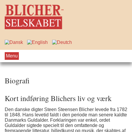
Menu
Biografi
Kort indføring Blichers liv og værk
Den danske digter Steen Steensen Blicher levede fra 1782
til 1848. Hans levetid faldt i den periode man senere kaldte
Danmarks Guldalder. Forklaringen var enkel, ordet
Guldalder sigtede specielt til den omfattende og
fremragende litteratur, billedkunst og musik, der skabtes af