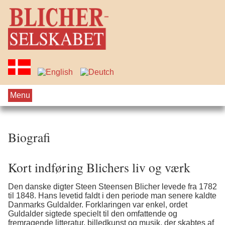
Menu
Biografi
Kort indføring Blichers liv og værk
Den danske digter Steen Steensen Blicher levede fra 1782
til 1848. Hans levetid faldt i den periode man senere kaldte
Danmarks Guldalder. Forklaringen var enkel, ordet
Guldalder sigtede specielt til den omfattende og
fremragende litteratur, billedkunst og musik, der skabtes af