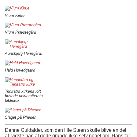
Vium Kirke
Vium Præstegård
Aunsbjerg Herregård.
Hald Hovedgaard
Trinitatís kirkens loft
husede universitetets
bibliotek.
Slaget på Rheden
Denne Guldalder, som den lille Steen skulle blive en del
af, vidste han af gode grunde ikke selv noget om. Hans far,