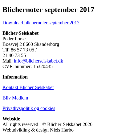
Blichernoter september 2017
Download blichernoter september 2017
Blicher-Selskabet
Peder Porse
Boesvej 2 8660 Skanderborg
Tlf. 86 57 73 05 /
21 40 73 55
Mail:
info@blicherselskabet.dk
CVR-nummer: 15320435
Information
Kontakt Blicher-Selskabet
Bliv Medlem
Privatlivspolitik og cookies
Webside
All rights reserved - © Blicher-Selskabet 2026
Webudvikling & design Niels Harbo