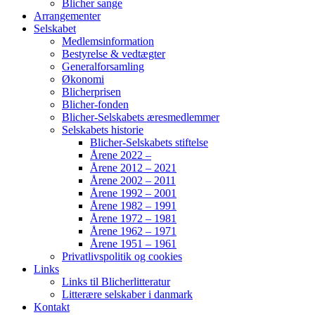
Blicher sange
Arrangementer
Selskabet
Medlemsinformation
Bestyrelse & vedtægter
Generalforsamling
Økonomi
Blicherprisen
Blicher-fonden
Blicher-Selskabets æresmedlemmer
Selskabets historie
Blicher-Selskabets stiftelse
Årene 2022 –
Årene 2012 – 2021
Årene 2002 – 2011
Årene 1992 – 2001
Årene 1982 – 1991
Årene 1972 – 1981
Årene 1962 – 1971
Årene 1951 – 1961
Privatlivspolitik og cookies
Links
Links til Blicherlitteratur
Litterære selskaber i danmark
Kontakt