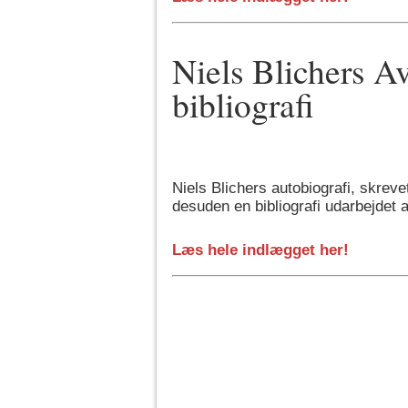
Niels Blichers A
bibliografi
Niels Blichers autobiografi, skreve
desuden en bibliografi udarbejdet
Læs hele indlægget her!