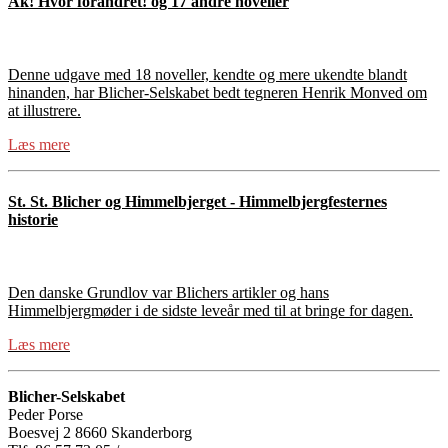
Ak! Hvor forandret! og 17 andre noveller
Denne udgave med 18 noveller, kendte og mere ukendte blandt
hinanden, har Blicher-Selskabet bedt tegneren Henrik Monved om
at illustrere.
Læs mere
St. St. Blicher og Himmelbjerget - Himmelbjergfesternes
historie
Den danske Grundlov var Blichers artikler og hans
Himmelbjergmøder i de sidste leveår med til at bringe for dagen.
Læs mere
Blicher-Selskabet
Peder Porse
Boesvej 2 8660 Skanderborg