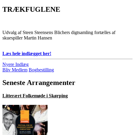
TRÆKFUGLENE
Udvalg af Steen Steensens Blichers digtsamling fortælles af
skuespiller Martin Hansen
Læs hele indlægget her!
Nyere Indlæg
Bliv Medlem
Bogbestilling
Seneste Arrangementer
Litterært Folkemøde i Skørping