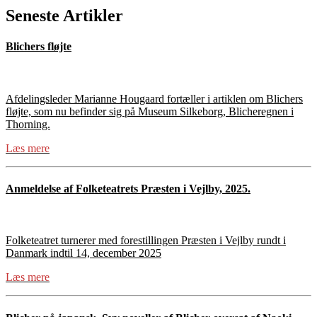
Seneste Artikler
Blichers fløjte
Afdelingsleder Marianne Hougaard fortæller i artiklen om Blichers
fløjte, som nu befinder sig på Museum Silkeborg, Blicheregnen i
Thorning.
Læs mere
Anmeldelse af Folketeatrets Præsten i Vejlby, 2025.
Folketeatret turnerer med forestillingen Præsten i Vejlby rundt i
Danmark indtil 14, december 2025
Læs mere