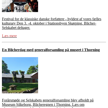
Festival for de klassiske danske forfattere - hyldest af vores fælles
kulturarv Den 3. -4. oktober i Stationsbyen Skørping. Blicher-
Selskabet deltager.
Læs mere
En Blicherdag med generalforsamling på museet i Thorning
Forårsmøde og Selskabets generalforsamling blev afholdt på
Museum Silkeborg, Blicheregnen i Thorning. Læs om