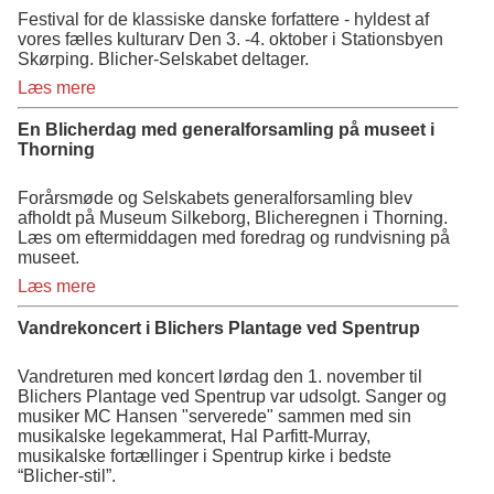
Festival for de klassiske danske forfattere - hyldest af
vores fælles kulturarv Den 3. -4. oktober i Stationsbyen
Skørping. Blicher-Selskabet deltager.
Læs mere
En Blicherdag med generalforsamling på museet i
Thorning
Forårsmøde og Selskabets generalforsamling blev
afholdt på Museum Silkeborg, Blicheregnen i Thorning.
Læs om eftermiddagen med foredrag og rundvisning på
museet.
Læs mere
Vandrekoncert i Blichers Plantage ved Spentrup
Vandreturen med koncert lørdag den 1. november til
Blichers Plantage ved Spentrup var udsolgt. Sanger og
musiker MC Hansen "serverede" sammen med sin
musikalske legekammerat, Hal Parfitt-Murray,
musikalske fortællinger i Spentrup kirke i bedste
“Blicher-stil”.