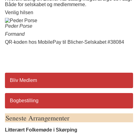
Både for selskabet og medlemmerne.
Venlig hilsen
Peder Porse
Formand
QR-koden hos MobilePay til Blicher-Selskabet #38084
Bliv Medlem
Bogbestilling
Seneste Arrangementer
Litterært Folkemøde i Skørping