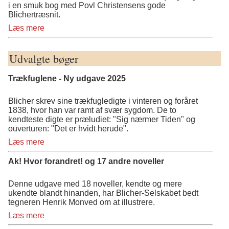
i en smuk bog med Povl Christensens gode
Blichertræsnit.
Læs mere
Udvalgte bøger
Trækfuglene - Ny udgave 2025
Blicher skrev sine trækfugledigte i vinteren og foråret
1838, hvor han var ramt af svær sygdom. De to
kendteste digte er præludiet: "Sig nærmer Tiden" og
ouverturen: "Det er hvidt herude".
Læs mere
Ak! Hvor forandret! og 17 andre noveller
Denne udgave med 18 noveller, kendte og mere
ukendte blandt hinanden, har Blicher-Selskabet bedt
tegneren Henrik Monved om at illustrere.
Læs mere