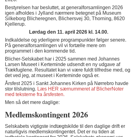
Bestyrelsen har besluttet, at generalforsamlingen 2026
igen afholdes i Jylland nærmere betegnet på Museum
Silkeborg Blicheregnen, Blichersvej 30, Thorning, 8620
Kjellerup.
Lørdag den 11. april 2026 kl. 14.00.
Indkaldelse og yderligere programpunkter følger senere.
På generalforsamlingen vil vi fortælle mere om
programmet i den kommende tid.
Blicher-Selskabet har i 2025 sammen med Johannes
Larsen Museet i Kerteminde udsendt en ny udgave af
Trækfuglene. Resultatet kan vi være fuldt tilfredse med, og
det ved jeg, at museet i Kerteminde også er.
Årsfest 2025 i Sankt Johannes Kirken på Nørrebro havde
stor tilslutning.
Læs HER særnummeret af BlicherNoter
med teksterne fra årsfesten.
Men så det mere daglige:
Medlemskontingent 2026
Selskabets vigtigste indtægtskilde til den daglige drift er
naturligvis medlemskontingentet. Det er nu tiden at