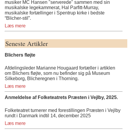
musiker MC Hansen "serverede" sammen med sin
musikalske legekammerat, Hal Parfitt-Murray,
musikalske fortællinger i Spentrup kirke i bedste
“Blicher-stil”.
Læs mere
Seneste Artikler
Blichers fløjte
Afdelingsleder Marianne Hougaard fortæller i artiklen
om Blichers fløjte, som nu befinder sig på Museum
Silkeborg, Blicheregnen i Thorning.
Læs mere
Anmeldelse af Folketeatrets Præsten i Vejlby, 2025.
Folketeatret turnerer med forestillingen Præsten i Vejlby
rundt i Danmark indtil 14, december 2025
Læs mere