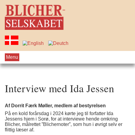
Menu
Interview med Ida Jessen
Af Dorrit Færk Møller, medlem af bestyrelsen
På en kold forårsdag i 2024 kørte jeg til forfatter Ida
Jessens hjem i Sorø, for at interviewe hende omkring
Blicher, målrettet ”Blichernoter”, som hun i øvrigt selv er
flittig læser af.