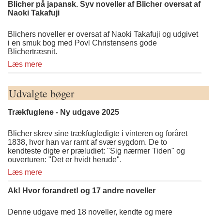
Blicher på japansk. Syv noveller af Blicher oversat af
Naoki Takafuji
Blichers noveller er oversat af Naoki Takafuji og udgivet
i en smuk bog med Povl Christensens gode
Blichertræsnit.
Læs mere
Udvalgte bøger
Trækfuglene - Ny udgave 2025
Blicher skrev sine trækfugledigte i vinteren og foråret
1838, hvor han var ramt af svær sygdom. De to
kendteste digte er præludiet: "Sig nærmer Tiden" og
ouverturen: "Det er hvidt herude".
Læs mere
Ak! Hvor forandret! og 17 andre noveller
Denne udgave med 18 noveller, kendte og mere