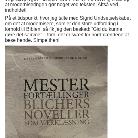
at moderniseringen gør noget ved teksten. Altså ved
indholdet!
På et tidspunkt, hvor jeg talte med Sigrid Undsetselskabet
om det at modernisere, som er den store udfordring i
forhold til Biblen, så fik jeg den besked: ”Gid du kunne
gøre det samme” – fordi det er svært for nordmændene at
læse hende. Simpelthen!