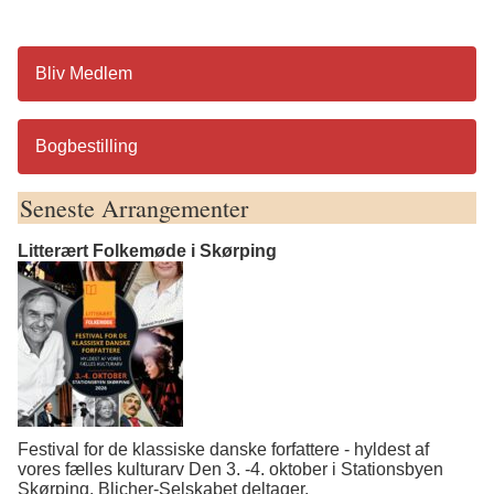
Bliv Medlem
Bogbestilling
Seneste Arrangementer
Litterært Folkemøde i Skørping
Festival for de klassiske danske forfattere - hyldest af
vores fælles kulturarv Den 3. -4. oktober i Stationsbyen
Skørping. Blicher-Selskabet deltager.